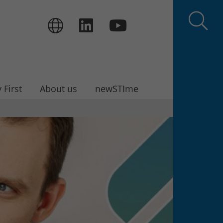
 First
About us
newSTIme