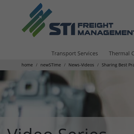
Transport Services
Thermal C
home
newSTIme
News-Videos
Sharing Best Pra