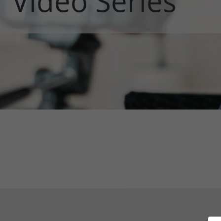
Video Series