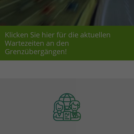
Klicken Sie hier für die aktuellen
Wartezeiten an den
Grenzübergängen!