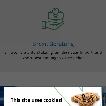
Brexit Beratung
Erhalten Sie Unterstützung, um die neuen Import- und
Export-Bestimmungen zu verstehen.
This site uses cookies!