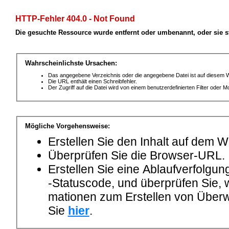
HTTP-Fehler 404.0 - Not Found
Die gesuchte Ressource wurde entfernt oder umbenannt, oder sie s
Wahrscheinlichste Ursachen:
Das angegebene Verzeichnis oder die angegebene Datei ist auf diesem 
Die URL enthält einen Schreibfehler.
Der Zugriff auf die Datei wird von einem benutzerdefinierten Filter oder
Mögliche Vorgehensweise:
Erstellen Sie den Inhalt auf dem 
Überprüfen Sie die Browser-URL.
Erstellen Sie eine Ablaufverfolgu
-Statuscode, und überprüfen Sie, w
mationen zum Erstellen von Überw
Sie
hier
.